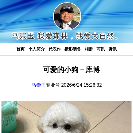
马崇玉 我爱森林，我爱大自然。
首页
个人简介
代表作
摄影装备
相册
商讯
资讯
可爱的小狗－库博
马崇玉
专业号 2026/6/24 15:26:32