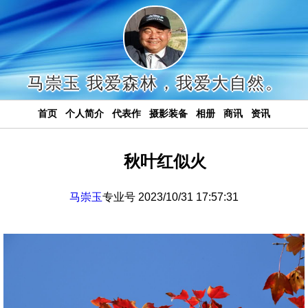
马崇玉 我爱森林，我爱大自然。
首页
个人简介
代表作
摄影装备
相册
商讯
资讯
秋叶红似火
马崇玉
专业号 2023/10/31 17:57:31