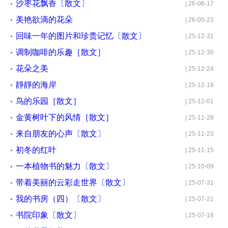
沙枣花飘香〔散文〕
| 26-06-17
美艳欲滴的花朵
| 26-05-23
回味一年的图片和珍贵记忆〔散文〕
| 25-12-31
调制咖啡的乐趣［散文］
| 25-12-30
花朵之美
| 25-12-24
靜靜的海岸
| 25-12-18
鸟的乐园［散文］
| 25-12-01
金黄树叶下的风情［散文］
| 25-11-28
来自朋友的心声〔散文〕
| 25-11-23
初冬的红叶
| 25-11-15
一本植物书的魅力〔散文〕
| 25-10-09
带着美丽的云彩走世界〔散文〕
| 25-07-31
我的书房（四）〔散文〕
| 25-07-21
书院印象〔散文〕
| 25-07-18