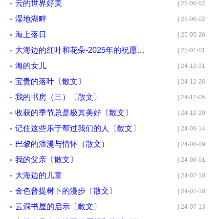
云的世界好美
| 25-06-02
湿地湖畔
| 25-06-02
海上落日
| 25-05-26
大海边的红叶和花朵-2025年的祝愿和展望
| 25-01-01
海的女儿
| 24-12-31
宝贵的落叶〔散文〕
| 24-12-26
我的书房（三）〔散文〕
| 24-12-05
收获的季节总是极其美好〔散文〕
| 24-10-20
记住这些乐于帮过我们的人〔散文〕
| 24-09-14
巴黎的浪漫与情怀（散文）
| 24-08-09
我的父亲〔散文〕
| 24-08-01
大海边的儿童
| 24-07-18
金色普提树下的漫步〔散文〕
| 24-07-18
云洞书屋的启示〔散文〕
| 24-07-13