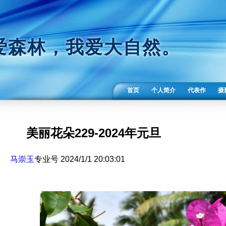
爱森林，我爱大自然。
首页
个人简介
代表作
摄
美丽花朵229-2024年元旦
马崇玉
专业号 2024/1/1 20:03:01